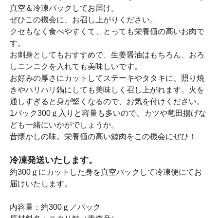
真空＆冷凍パックしてお届け。
ぜひこの機会に、お召し上がりください。
クセもなく食べやすくて、とっても栄養価の高いお肉で
す。
お刺身としてもおすすめで、生姜醤油はもちろん、おろ
しニンニクを入れても美味しいです。
お好みの厚さにカットしてステーキやタタキに、照り焼
きやハリハリ鍋にしても美味しく召し上がれます。火を
通しすぎると身が堅くなるので、お気を付けください。
1パック300ｇ入りと容量も多いので、カツや竜田揚げな
ども一緒にいかがでしょうか。
昔懐かしの味。栄養価の高い鯨肉をこの機会にぜひ！
冷凍発送いたします。
約300ｇにカットした身を真空パックして冷凍便にてお
届けいたします。
内容量：約300ｇ／パック