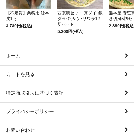
【不定貫】業務用 鯨本
西京漬セット 真ダイ･銀
熊本産 養殖
皮1㎏
ダラ･銀サケ･サワラ12
き切身5切セ
切セット
3,780円(税込)
2,380円(税込
5,200円(税込)
ホーム
カートを見る
特定商取引法に基づく表記
プライバシーポリシー
お問い合わせ