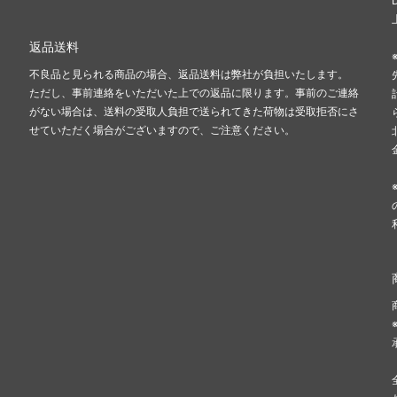
返品送料
不良品と見られる商品の場合、返品送料は弊社が負担いたします。
ただし、事前連絡をいただいた上での返品に限ります。事前のご連絡
がない場合は、送料の受取人負担で送られてきた荷物は受取拒否にさ
せていただく場合がございますので、ご注意ください。