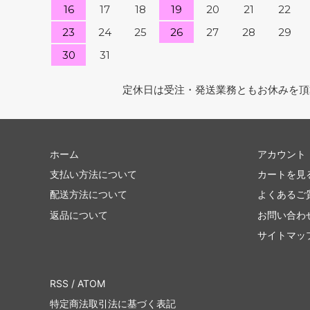
16
17
18
19
20
21
22
23
24
25
26
27
28
29
30
31
定休日は受注・発送業務ともお休みを頂
ホーム
アカウント
支払い方法について
カートを見
配送方法について
よくあるご
返品について
お問い合わ
サイトマッ
RSS
/
ATOM
特定商法取引法に基づく表記