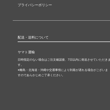
プライバシーポリシー
配送・送料について
ヤマト運輸
日時指定のない場合はご注文確認後、7日以内に発送させていただき
す。
※離島・北海道・沖縄や交通事情により到着が遅れる場合がございま
すのであらかじめご了承ください。