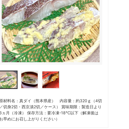
原材料名：真ダイ（熊本県産） 内容量：約320ｇ（4切
／切身2切・西京漬2切／ケース） 賞味期限：製造日より
3ヵ月（冷凍） 保存方法：要冷凍-18℃以下（解凍後は
お早めにお召し上がりください）