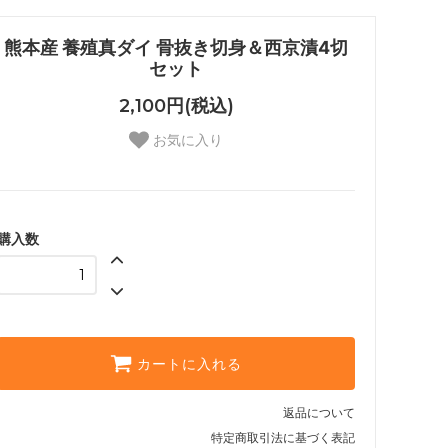
熊本産 養殖真ダイ 骨抜き切身＆西京漬4切
セット
2,100円(税込)
お気に入り
購入数
カートに入れる
返品について
特定商取引法に基づく表記