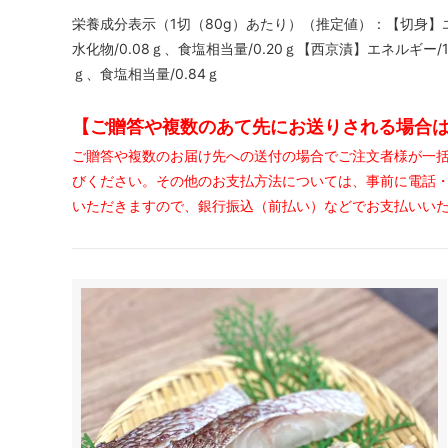
栄養成分表示（1切（80g）あたり）（推定値）：【切身】エネルギ
水化物/0.08ｇ、食塩相当量/0.20ｇ【西京漬】エネルギー/138
ｇ、食塩相当量/0.84ｇ
【ご贈答や複数のあて先にお送りされる場合
ご贈答や複数のお届け先への送付の場合でご注文者様が一
びください。その他のお支払方法については、事前に電話
いただきますので、銀行振込（前払い）などでお支払いい