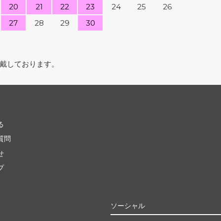
20
21
22
23
24
25
26
27
28
29
30
戴しております。
る
質問
せ
プ
ソーシャル