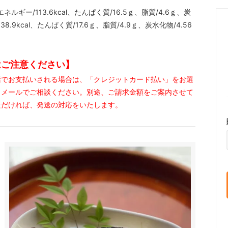
ー/113.6kcal、たんぱく質/16.5ｇ、脂質/4.6ｇ、炭
.9kcal、たんぱく質/17.6ｇ、脂質/4.9ｇ、炭水化物/4.56
はご注意ください】
括でお支払いされる場合は、「クレジットカード払い」をお選
・メールでご相談ください。別途、ご請求金額をご案内させて
ただければ、発送の対応をいたします。