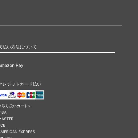
支払い方法について
Amazon Pay
クレジットカード払い
＜取り扱いカード＞
VISA
MASTER
JCB
AMERICAN EXPRESS