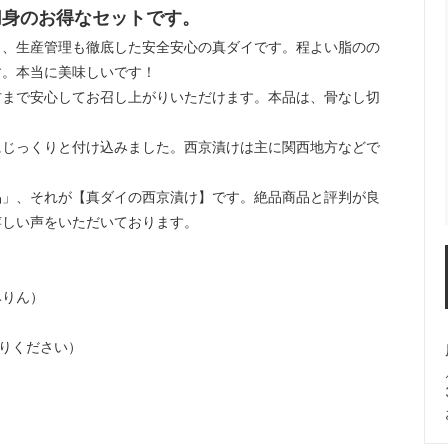
切身のお得なセットです。
り、生産管理も徹底した安全安心の真ダイです。程よい脂のの
す。本当に美味しいです！
方まで安心してお召し上がりいただけます。本品は、骨なし切
にじっくりと付け込みました。西京漬けは主に関西地方などで
品」、それが【真ダイの西京漬け】です。絶品商品と評判が良
嬉しい声をいただいております。
みりん）
がりください）