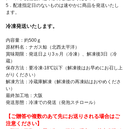
5．配達指定日のないものは速やかに商品を発送いたし
ます。
冷凍発送いたします。
内容量：約500ｇ
原材料名：ナガス鯨（北西太平洋）
賞味期限：発送日より3ヵ月（冷凍）、解凍後3日（冷
蔵）
保存方法：要冷凍-18℃以下（解凍後はお早めにお召し上
がりください）
解凍方法：冷蔵庫解凍（解凍後の再凍結はおやめくださ
い）
最終加工地：大阪
発送形態：冷凍での発送（発泡スチロール）
【ご贈答や複数のあて先にお送りされる場合はご
注意ください】