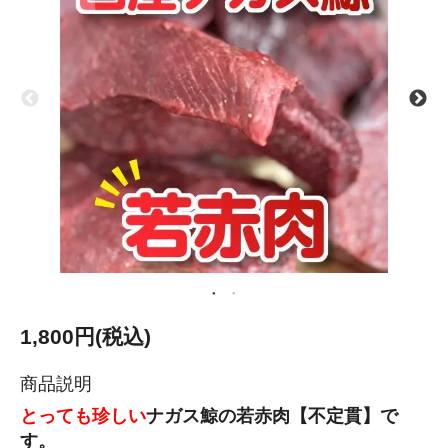
1,800円(税込)
商品説明
とっても珍しい
ナガス鯨の若赤肉【不定貫】で
す。