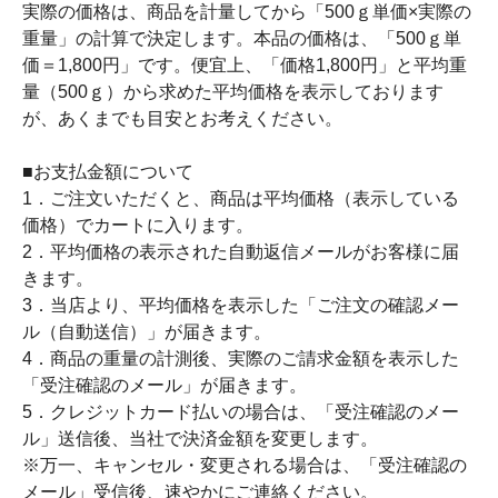
実際の価格は、商品を計量してから「500ｇ単価×実際の
重量」の計算で決定します。本品の価格は、「500ｇ単
価＝1,800円」です。便宜上、「価格1,800円」と平均重
量（500ｇ）から求めた平均価格を表示しております
が、あくまでも目安とお考えください。
■お支払金額について
1．ご注文いただくと、商品は平均価格（表示している
価格）でカートに入ります。
2．平均価格の表示された自動返信メールがお客様に届
きます。
3．当店より、平均価格を表示した「ご注文の確認メー
ル（自動送信）」が届きます。
4．商品の重量の計測後、実際のご請求金額を表示した
「受注確認のメール」が届きます。
5．クレジットカード払いの場合は、「受注確認のメー
ル」送信後、当社で決済金額を変更します。
※万一、キャンセル・変更される場合は、「受注確認の
メール」受信後、速やかにご連絡ください。